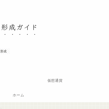
産形成ガイド
産形成
仮想通貨
ホーム