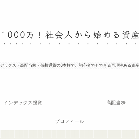
産1000万！社会人から始める資
デックス・高配当株・仮想通貨の3本柱で、初心者でもできる再現性ある資
インデックス投資
高配当株
プロフィール