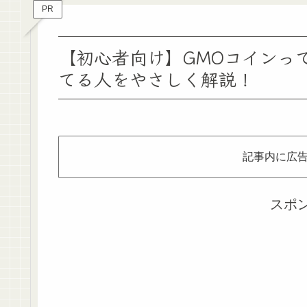
PR
【初心者向け】GMOコインっ
てる人をやさしく解説！
記事内に広
スポ