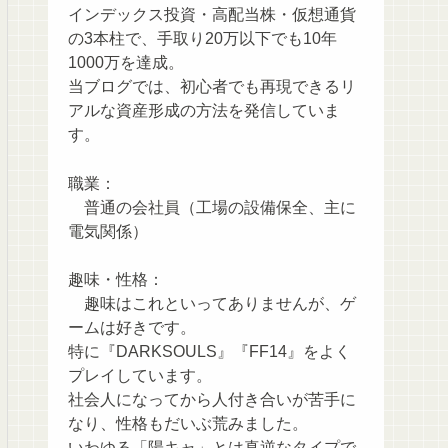
インデックス投資・高配当株・仮想通貨
の3本柱で、手取り20万以下でも10年
1000万を達成。
当ブログでは、初心者でも再現できるリ
アルな資産形成の方法を発信していま
す。
職業：
普通の会社員（工場の設備保全、主に
電気関係）
趣味・性格：
趣味はこれといってありませんが、ゲ
ームは好きです。
特に『DARKSOULS』『FF14』をよく
プレイしています。
社会人になってから人付き合いが苦手に
なり、性格もだいぶ荒みました。
いわゆる「陽キャ」とは真逆なタイプで