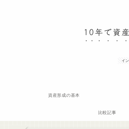
10年で資
イン
資産形成の基本
比較記事