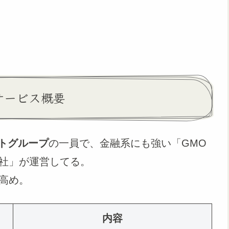
サービス概要
トグループ
の一員で、金融系にも強い「GMO
社」が運営してる。
高め。
内容