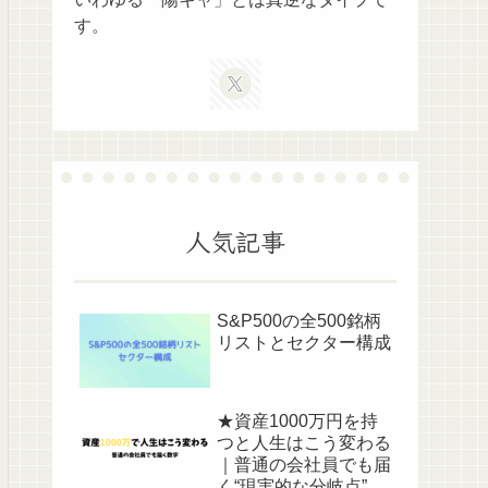
す。
人気記事
S&P500の全500銘柄
リストとセクター構成
★資産1000万円を持
つと人生はこう変わる
｜普通の会社員でも届
く“現実的な分岐点”