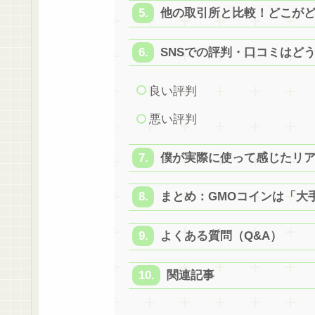
他の取引所と比較！どこが
SNSでの評判・口コミはど
良い評判
悪い評判
僕が実際に使って感じたリ
まとめ：GMOコインは「大
よくある質問（Q&A）
関連記事