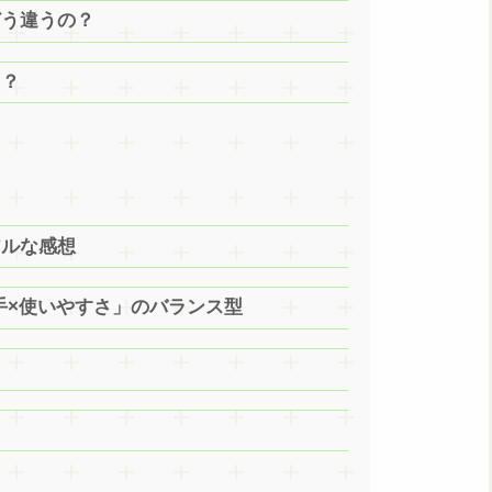
どう違うの？
う？
アルな感想
手×使いやすさ」のバランス型