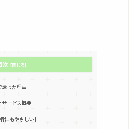
目次
で迷った理由
とサービス概要
心者にもやさしい】