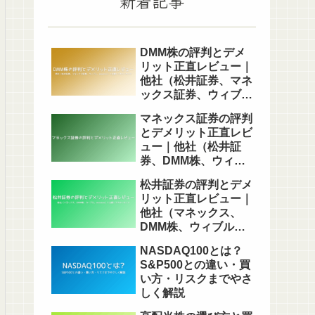
新着記事
DMM株の評判とデメ
リット正直レビュー｜
他社（松井証券、マネ
ックス証券、ウィブ
ル、moomoo）と比
マネックス証券の評判
較してわかったこと
とデメリット正直レビ
ュー｜他社（松井証
券、DMM株、ウィブ
ル、moomoo）と比
松井証券の評判とデメ
較してわかったこと
リット正直レビュー｜
他社（マネックス、
DMM株、ウィブル、
moomoo）と比較し
NASDAQ100とは？
てわかったこと
S&P500との違い・買
い方・リスクまでやさ
しく解説