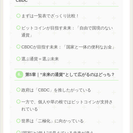
CBDC
まずは一覧表でざっくり比較！
ビットコインが目指す未来：「自由で国境のない
通貨」
CBDCが目指す未来：「国家と一体の便利なお金」
選ぶ通貨＝選ぶ未来
第5章｜“未来の通貨”として広がるのはどっち？
政府は「CBDC」を推したがっている
一方で、個人や草の根ではビットコインが支持さ
れている
世界は「二極化」に向かっている