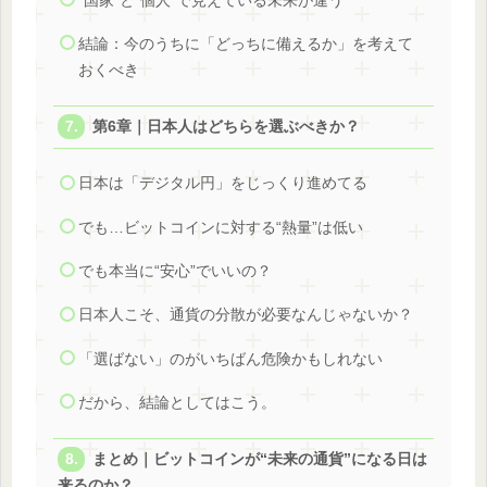
“国家”と“個人”で見えている未来が違う
結論：今のうちに「どっちに備えるか」を考えて
おくべき
第6章｜日本人はどちらを選ぶべきか？
日本は「デジタル円」をじっくり進めてる
でも…ビットコインに対する“熱量”は低い
でも本当に“安心”でいいの？
日本人こそ、通貨の分散が必要なんじゃないか？
「選ばない」のがいちばん危険かもしれない
だから、結論としてはこう。
まとめ｜ビットコインが“未来の通貨”になる日は
来るのか？