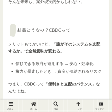
そんな未来も、案外現実的かもしれない。
結局どうなの？CBDCって
メリットもでかいけど、
「誰がそのシステムを支配
するか」で全然意味が変わる
。
信頼できる政府が運用する → 安心・効率化
権力が暴走したとき → 資産が凍結されるリスク
つまり、CBDCって「
便利さと支配のバランス
」な
んだよね。
一言で言えば、
メニュー
ホーム
検索
トップ
サイドバー