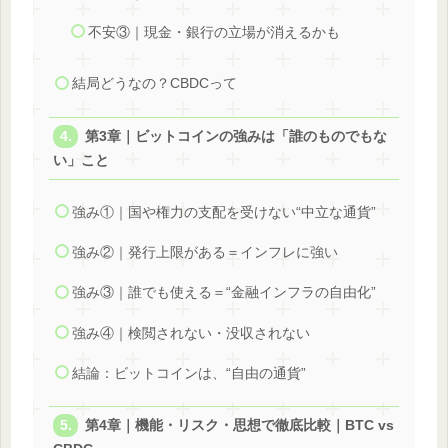
不安③｜現金・銀行の立場が消えるかも
結局どうなの？CBDCって
第3章｜ビットコインの強みは「誰のものでもな
い」こと
強み①｜国や権力の支配を受けない“中立な通貨”
強み②｜発行上限がある＝インフレに強い
強み③｜誰でも使える＝“金融インフラの自由化”
強み④｜検閲されない・没収されない
結論：ビットコインは、“自由の通貨”
第4章｜機能・リスク・思想で徹底比較｜BTC vs