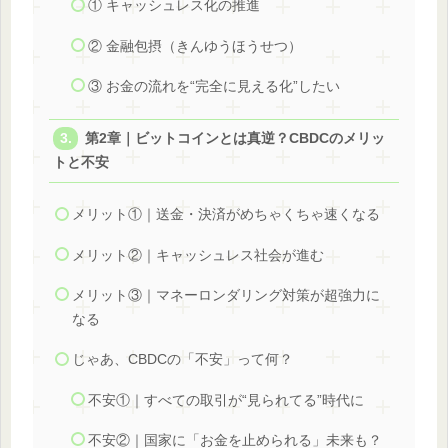
① キャッシュレス化の推進
② 金融包摂（きんゆうほうせつ）
③ お金の流れを“完全に見える化”したい
第2章｜ビットコインとは真逆？CBDCのメリッ
トと不安
メリット①｜送金・決済がめちゃくちゃ速くなる
メリット②｜キャッシュレス社会が進む
メリット③｜マネーロンダリング対策が超強力に
なる
じゃあ、CBDCの「不安」って何？
不安①｜すべての取引が“見られてる”時代に
不安②｜国家に「お金を止められる」未来も？