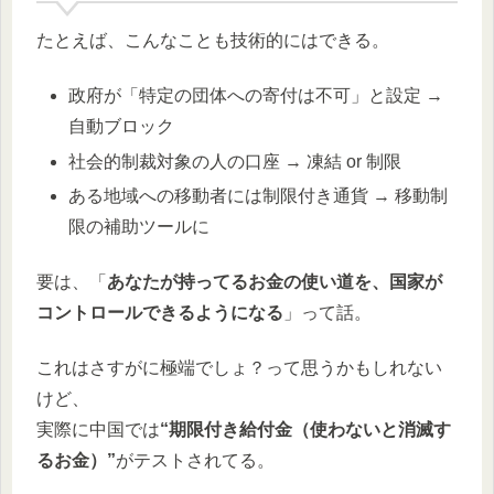
たとえば、こんなことも技術的にはできる。
政府が「特定の団体への寄付は不可」と設定 →
自動ブロック
社会的制裁対象の人の口座 → 凍結 or 制限
ある地域への移動者には制限付き通貨 → 移動制
限の補助ツールに
要は、「
あなたが持ってるお金の使い道を、国家が
コントロールできるようになる
」って話。
これはさすがに極端でしょ？って思うかもしれない
けど、
実際に中国では
“期限付き給付金（使わないと消滅す
るお金）”
がテストされてる。