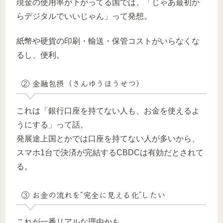
現金の使用率が下がってる国では、「じゃあ最初か
らデジタルでいいじゃん」って発想。
紙幣や硬貨の印刷・輸送・保管コストがいらなくな
るし、便利。
② 金融包摂（きんゆうほうせつ）
これは「銀行口座を持てない人も、お金を使えるよ
うにする」って話。
発展途上国とかでは口座を持てない人が多いから、
スマホ1台で決済が完結するCBDCは有効だとされて
る。
③ お金の流れを“完全に見える化”したい
これが一番リアルな理由かも。