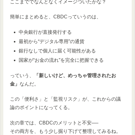
ここまででなんとなくイメージついたかな？
簡単にまとめると、CBDCっていうのは、
中央銀行が直接発行する
最初から“デジタル専用”の通貨
銀行なしで個人に届く可能性がある
国家が“お金の流れ”を完全に把握できる
っていう、
「新しいけど、めっちゃ管理されたお
金」
なんだ。
この「便利さ」と「監視リスク」が、これからの議
論のポイントになってくる。
次の章では、CBDCのメリットと不安──
その両方を、もう少し掘り下げて整理してみるね。